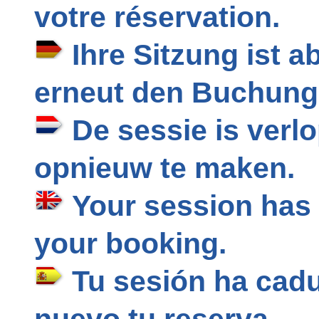
votre réservation.
Ihre Sitzung ist a
erneut den Buchung
De sessie is verl
opnieuw te maken.
Your session has 
your booking.
Tu sesión ha cadu