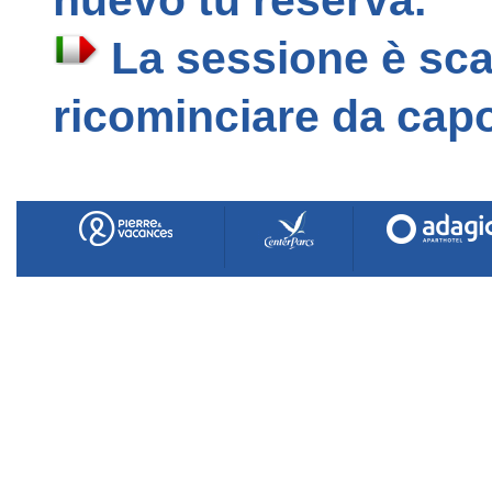
nuevo tu reserva.
La sessione è sca
ricominciare da capo